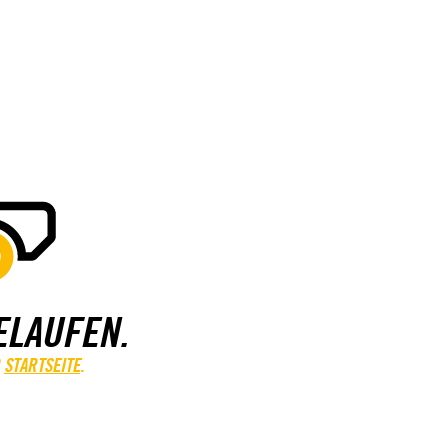
ELAUFEN.
STARTSEITE
.